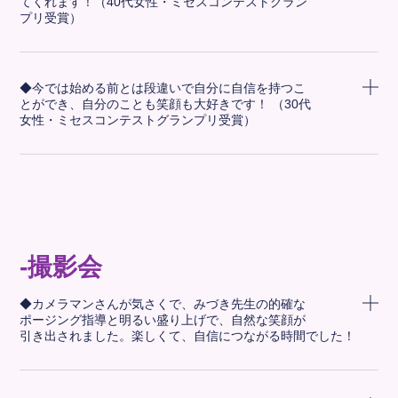
てくれます！（40代女性・ミセスコンテストグラン
プリ受賞）
◆今では始める前とは段違いで自分に自信を持つこ
とができ、自分のことも笑顔も大好きです！ （30代
女性・ミセスコンテストグランプリ受賞）
-撮影会
◆カメラマンさんが気さくで、みづき先生の的確な
ポージング指導と明るい盛り上げで、自然な笑顔が
引き出されました。楽しくて、自信につながる時間でした！