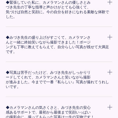
◆緊張していた私に、カメラマンさんの優しさとみ
づき先生の丁寧な指導と声かけがとても心強くて、
気づけば自然と笑顔に。今の自分を好きになれる素敵な体験で
した。
◆みづき先生の盛り上げがすごくて、カメラマンさ
んと一緒に終始笑いながら撮影できました！ポージ
ングも丁寧に教えてもらえて、自分らしい写真が残せて大満足
です。
◆写真は苦手だったけど、みづき先生がしっかりリ
ードしてくれて、カメラマンさんと笑いながら撮影
が進みました。今までで一番『私らしい』写真が撮れてうれし
いです。
◆カメラマンさんの気さくさと、みづき先生の安心
感あるサポートで、最初から最後まで笑顔いっぱい
の撮影会に。撮ってもらった写真は一生の宝物です！