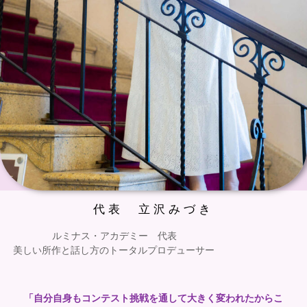
代表 立沢みづき
ルミナス・アカデミー 代表
美しい所作と話し方のトータルプロデューサー
「自分自身もコンテスト挑戦を通して大きく変われたからこ