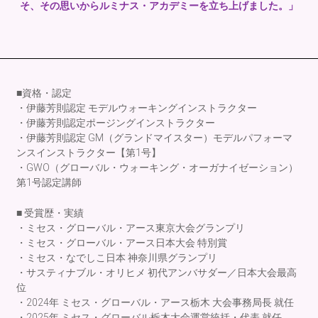
そ、その思いからルミナス・アカデミーを立ち上げました。」
■資格・認定
・伊藤芳則認定 モデルウォーキングインストラクター
・伊藤芳則認定ポージングインストラクター
・伊藤芳則認定 GM（グランドマイスター）モデルパフォーマ
ンスインストラクター【第1号】
・GWO（グローバル・ウォーキング・オーガナイゼーション）
第1号認定講師
■ 受賞歴・実績
・ミセス・グローバル・アース東京大会グランプリ
・ミセス・グローバル・アース日本大会 特別賞
・ミセス・なでしこ日本 神奈川県グランプリ
・サスティナブル・オリヒメ 初代アンバサダー／日本大会最高
位
・2024年 ミセス・グローバル・アース栃木 大会事務局長 就任
・2025年 ミセス・グローバル栃木大会運営統括・代表 就任