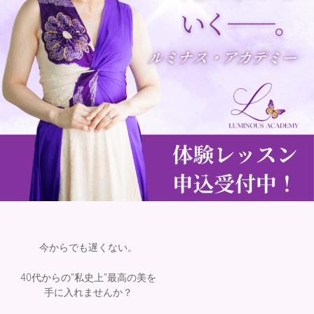
今からでも遅くない。
40代からの”私史上”最高の美を
手に入れませんか？