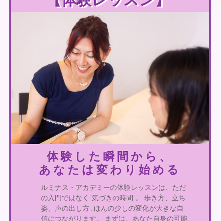
体験した瞬間から、
あなたは変わり始める
ルミナス・アカデミーの体験レッスンは、ただ
の入門ではなく“気づきの時間”。 歩き方、立ち
姿、声の出し方…ほんの少しの変化が大きな自
信につながります。 まずは、あなた自身の可能