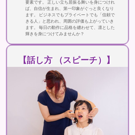
要素です。 正しい立ち居振る舞いを身につけれ
ば、自信が生まれ、第一印象がぐっと良くなり
ます。 ビジネスでもプライベートでも「信頼で
きる人」と思われ、周囲の評価も上がっていき
ます。 毎日の動作に品格を纏わせて、凛とした
輝きを身につけてみませんか？
【話し方 （スピーチ）】