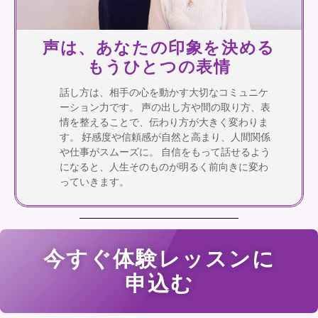
声は、あなたの印象を決める
もうひとつの表情
話し方は、相手の心を動かす大切なコミュニケ
ーション力です。 声の出し方や間の取り方、表
情を整えることで、伝わり方が大きく変わりま
す。 好感度や信頼感が自然と高まり、人間関係
や仕事がスムーズに。 自信をもって話せるよう
になると、人生そのものが明るく前向きに変わ
っていきます。
今すぐ体験レッスンに
申込む